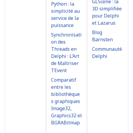
GLScene : la
Python : la
3D simplifiée
simplicité au
pour Delphi
service de la
et Lazarus
puissance
Blog
Synchronisati
Barnsten
on des
Threads en
Communauté
Delphi : L’Art
Delphi
de Maîtriser
TEvent
Comparatif
entre les
bibliothèque
s graphiques
Image32,
Graphics32 et
BGRABitmap