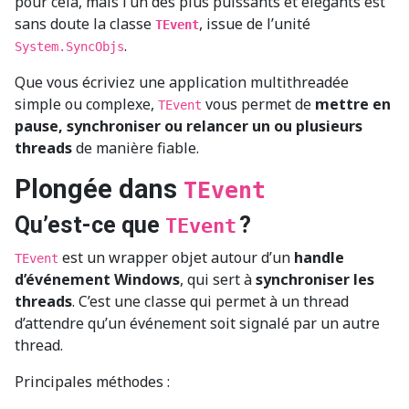
pour cela, mais l’un des plus puissants et élégants est
sans doute la classe
, issue de l’unité
TEvent
.
System.SyncObjs
Que vous écriviez une application multithreadée
simple ou complexe,
vous permet de
mettre en
TEvent
pause, synchroniser ou relancer un ou plusieurs
threads
de manière fiable.
Plongée dans
TEvent
Qu’est-ce que
?
TEvent
est un wrapper objet autour d’un
handle
TEvent
d’événement Windows
, qui sert à
synchroniser les
threads
. C’est une classe qui permet à un thread
d’attendre qu’un événement soit signalé par un autre
thread.
Principales méthodes :