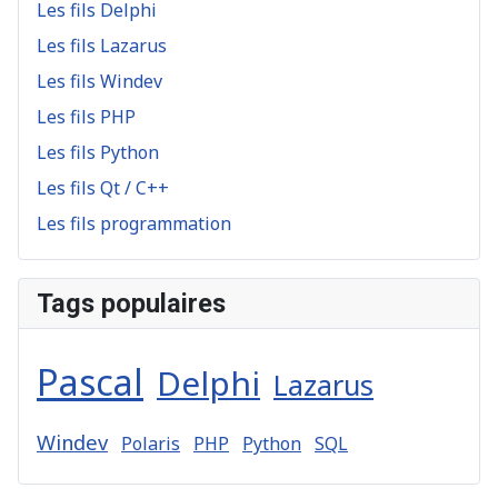
Les fils Delphi
Les fils Lazarus
Les fils Windev
Les fils PHP
Les fils Python
Les fils Qt / C++
Les fils programmation
Tags populaires
Pascal
Delphi
Lazarus
Windev
Polaris
PHP
Python
SQL