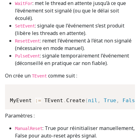
: met le thread en attente jusqu’à ce que
WaitFor
l’événement soit signalé (ou que le délai soit
écoulé).
: signale que l’événement s’est produit
SetEvent
(libère les threads en attente).
: remet l’événement à l’état non signalé
ResetEvent
(nécessaire en mode manuel).
: signale temporairement l’événement
PulseEvent
(déconseillé en pratique car non fiable).
On crée un
comme suit :
TEvent
MyEvent 
:=
 TEvent
.
Create
(
nil
,
True
,
False
Paramètres :
: True pour réinitialiser manuellement,
ManualReset
False pour auto-reset après signal.