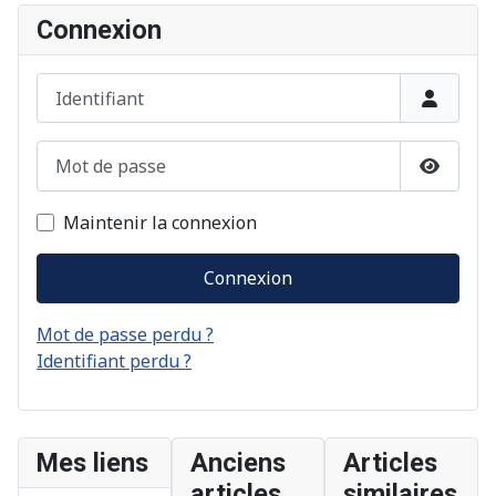
Connexion
Identifiant
Mot de passe
Afficher
Maintenir la connexion
Connexion
Mot de passe perdu ?
Identifiant perdu ?
Mes liens
Anciens
Articles
articles
similaires