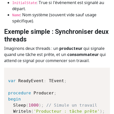
: True si l'événement est signalé au
InitialState
départ.
: Nom système (souvent vide sauf usage
Name
spécifique).
Exemple simple : Synchroniser deux
threads
Imaginons deux threads : un
producteur
qui signale
quand une tâche est prête, et un
consommateur
qui
attend ce signal pour commencer son travail.
var
 ReadyEvent
:
 TEvent
;
procedure
 Producer
;
begin
  Sleep
(
1000
)
;
// Simule un travail 
  Writeln
(
'Producteur : tâche prête'
)
;