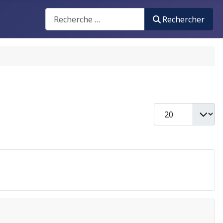
Recherche
Rechercher
Afficher #