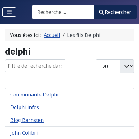
Recherche
Rechercher
Vous êtes ici :
Accueil
Les fils Delphi
delphi
Champ de filtre
Afficher #
Communauté Delphi
Delphi infos
Blog Barnsten
John Colibri