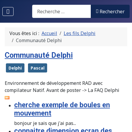
Recherche
Rechercher
Vous êtes ici :
Accueil
Les fils Delphi
Communauté Delphi
Communauté Delphi
Delphi
Pascal
Environnement de développement RAD avec
compilateur Natif. Avant de poster -> La FAQ Delphi
cherche exemple de boules en
mouvement
bonjour je sais que j'ai pas...
connaitre dimension ecran des