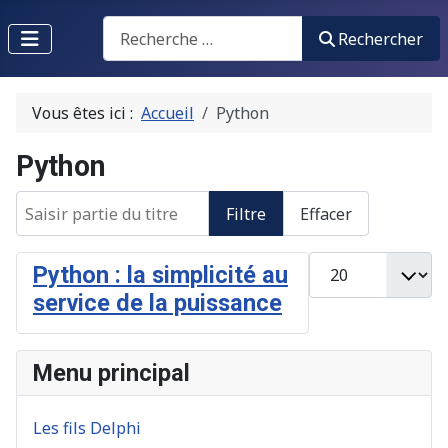
Recherche
Rechercher
Vous êtes ici :
Accueil
Python
Python
Saisir partie du titre
Filtre
Effacer
Afficher #
Python : la simplicité au
service de la puissance
Menu principal
Les fils Delphi