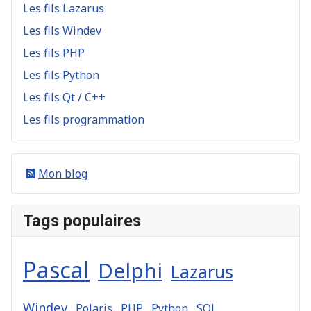
Les fils Lazarus
Les fils Windev
Les fils PHP
Les fils Python
Les fils Qt / C++
Les fils programmation
Mon blog
Tags populaires
Pascal
Delphi
Lazarus
Windev
Polaris
PHP
Python
SQL